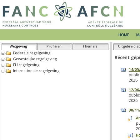
HOME
M
Wetgeving
Profielen
Thema's
Uitgebreid z
Federale regelgeving
Gewestelijke regelgeving
EU regelgeving
Internationale regelgeving