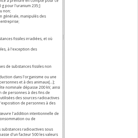
28-06-2018
10-11-2014
01-07-2012
01-09-2006
01-09-2001