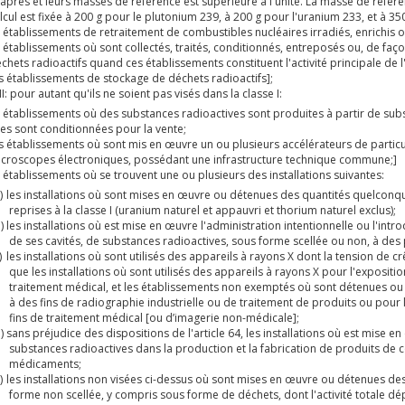
oitant d'une installation nucléaire
onseillers à la sécurité pour le transport
 l'AFCN
ire