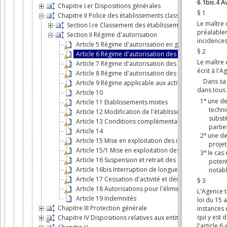
Chapitre I.er Dispositions générales
Chapitre II Police des établissements classés
Section I.re Classement des établissements où sont exe
Section II Régime d'autorisation
Article 5 Régime d'autorisation en général
Article 6 Régime d'autorisation des établissements d
Article 7 Régime d'autorisation des établissements de
Article 8 Régime d'autorisation des établissements de
Article 9 Régime applicable aux activités profession
Article 10
Article 11 Etablissements mixtes
Article 12 Modification de l'établissement
Article 13 Conditions complémentaires et modificati
Article 14
Article 15 Mise en exploitation des installations autori
Article 15/1 Mise en exploitation des installations au
Article 16 Suspension et retrait des autorisations
Article 16bis Interruption de longue durée d'une acti
Article 17 Cessation d'activité et démantèlement
Article 18 Autorisations pour l'élimination, le recycla
Article 19 Indemnités
Chapitre III Protection générale
Chapitre IV Dispositions relatives aux entités que l'Agence 