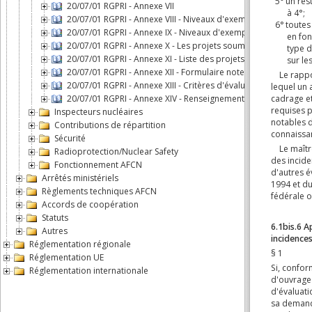
20/07/01 RGPRI - Annexe VII
20/07/01 RGPRI - Annexe VIII - Niveaux d'exemption de déclara
20/07/01 RGPRI - Annexe IX - Niveaux d'exemption de déclarati
20/07/01 RGPRI - Annexe X - Les projets soumis au rapport d'
20/07/01 RGPRI - Annexe XI - Liste des projets soumis à un scr
20/07/01 RGPRI - Annexe XII - Formulaire note de screening
20/07/01 RGPRI - Annexe XIII - Critères d'évaluation screening
20/07/01 RGPRI - Annexe XIV - Renseignements supplémentair
Inspecteurs nucléaires
Contributions de répartition
Sécurité
Radioprotection/Nuclear Safety
Fonctionnement AFCN
Arrêtés ministériels
Règlements techniques AFCN
Accords de coopération
Statuts
Autres
Réglementation régionale
Réglementation UE
Réglementation internationale