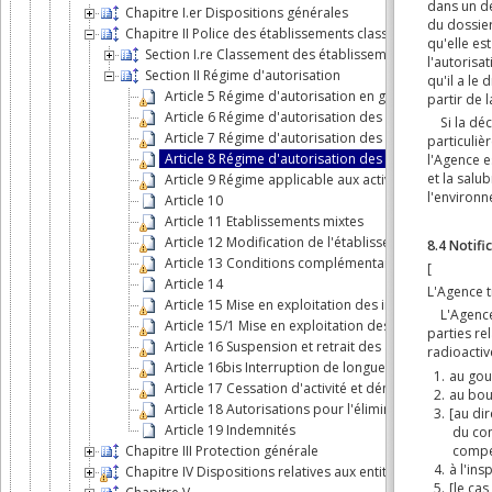
Chapitre I.er Dispositions générales
Chapitre II Police des établissements classés
Section I.re Classement des établissements où sont exe
Section II Régime d'autorisation
Article 5 Régime d'autorisation en général
Article 6 Régime d'autorisation des établissements d
Article 7 Régime d'autorisation des établissements de
Article 8 Régime d'autorisation des établissements de
Article 9 Régime applicable aux activités profession
Article 10
Article 11 Etablissements mixtes
Article 12 Modification de l'établissement
Article 13 Conditions complémentaires et modificati
Article 14
Article 15 Mise en exploitation des installations autori
Article 15/1 Mise en exploitation des installations au
Article 16 Suspension et retrait des autorisations
Article 16bis Interruption de longue durée d'une acti
Article 17 Cessation d'activité et démantèlement
Article 18 Autorisations pour l'élimination, le recycla
Article 19 Indemnités
Chapitre III Protection générale
Chapitre IV Dispositions relatives aux entités que l'Agence 