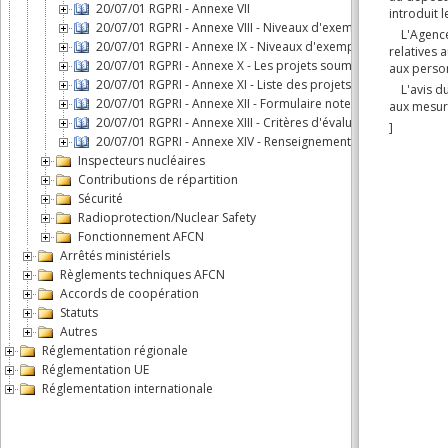
20/07/01 RGPRI - Annexe VII
20/07/01 RGPRI - Annexe VIII - Niveaux d'exemption de déclara
20/07/01 RGPRI - Annexe IX - Niveaux d'exemption de déclarati
20/07/01 RGPRI - Annexe X - Les projets soumis au rapport d'
20/07/01 RGPRI - Annexe XI - Liste des projets soumis à un scr
20/07/01 RGPRI - Annexe XII - Formulaire note de screening
20/07/01 RGPRI - Annexe XIII - Critères d'évaluation screening
20/07/01 RGPRI - Annexe XIV - Renseignements supplémentair
Inspecteurs nucléaires
Contributions de répartition
Sécurité
Radioprotection/Nuclear Safety
Fonctionnement AFCN
Arrêtés ministériels
Règlements techniques AFCN
Accords de coopération
Statuts
Autres
Réglementation régionale
Réglementation UE
Réglementation internationale