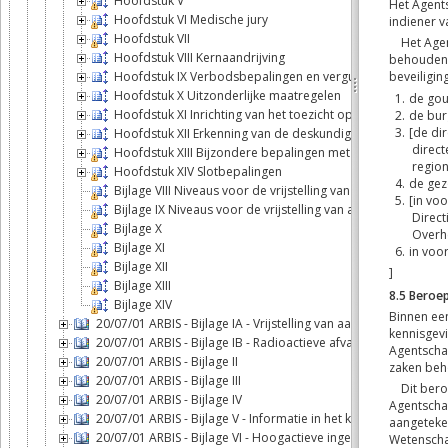
Hoofdstuk V
Hoofdstuk VI Medische jury
Hoofdstuk VII
Hoofdstuk VIII Kernaandrijving
Hoofdstuk IX Verbodsbepalingen en vergunningen
Hoofdstuk X Uitzonderlijke maatregelen
Hoofdstuk XI Inrichting van het toezicht op het grondgebi
Hoofdstuk XII Erkenning van de deskundigen, de instelling
Hoofdstuk XIII Bijzondere bepalingen met betrekking tot 
Hoofdstuk XIV Slotbepalingen
Bijlage VIII Niveaus voor de vrijstelling van aangifte voor v
Bijlage IX Niveaus voor de vrijstelling van aangifte voor vl
Bijlage X
Bijlage XI
Bijlage XII
Bijlage XIII
Bijlage XIV
20/07/01 ARBIS - Bijlage IA - Vrijstelling van aangifte
20/07/01 ARBIS - Bijlage IB - Radioactieve afvalstoffen: voor
20/07/01 ARBIS - Bijlage II
20/07/01 ARBIS - Bijlage III
20/07/01 ARBIS - Bijlage IV
20/07/01 ARBIS - Bijlage V - Informatie in het kader van de no
20/07/01 ARBIS - Bijlage VI - Hoogactieve ingekapselde bronnen