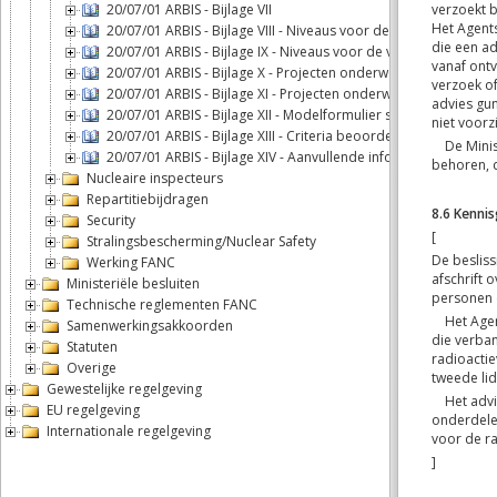
20/07/01 ARBIS - Bijlage VII
20/07/01 ARBIS - Bijlage VIII - Niveaus voor de vrijstelling van
20/07/01 ARBIS - Bijlage IX - Niveaus voor de vrijstelling van a
20/07/01 ARBIS - Bijlage X - Projecten onderworpen aan milie
20/07/01 ARBIS - Bijlage XI - Projecten onderworpen aan scree
20/07/01 ARBIS - Bijlage XII - Modelformulier screeningsnota
20/07/01 ARBIS - Bijlage XIII - Criteria beoordeling screening
20/07/01 ARBIS - Bijlage XIV - Aanvullende informatie
Nucleaire inspecteurs
Repartitiebijdragen
Security
Stralingsbescherming/Nuclear Safety
Werking FANC
Ministeriële besluiten
Technische reglementen FANC
Samenwerkingsakkoorden
Statuten
Overige
Gewestelijke regelgeving
EU regelgeving
Internationale regelgeving