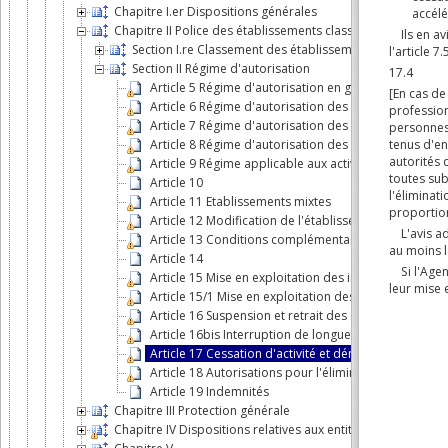
Chapitre I.er Dispositions générales
Chapitre II Police des établissements classés
Section I.re Classement des établissements où sont exe
Section II Régime d'autorisation
Article 5 Régime d'autorisation en général
Article 6 Régime d'autorisation des établissements d
Article 7 Régime d'autorisation des établissements de
Article 8 Régime d'autorisation des établissements de
Article 9 Régime applicable aux activités profession
Article 10
Article 11 Etablissements mixtes
Article 12 Modification de l'établissement
Article 13 Conditions complémentaires et modificati
Article 14
Article 15 Mise en exploitation des installations autori
Article 15/1 Mise en exploitation des installations au
Article 16 Suspension et retrait des autorisations
Article 16bis Interruption de longue durée d'une acti
Article 17 Cessation d'activité et démantèlement
Article 18 Autorisations pour l'élimination, le recycla
Article 19 Indemnités
Chapitre III Protection générale
Chapitre IV Dispositions relatives aux entités que l'Agence 