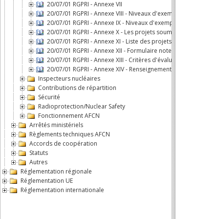
20/07/01 RGPRI - Annexe VII
20/07/01 RGPRI - Annexe VIII - Niveaux d'exemption de déclara
20/07/01 RGPRI - Annexe IX - Niveaux d'exemption de déclarati
20/07/01 RGPRI - Annexe X - Les projets soumis au rapport d'
20/07/01 RGPRI - Annexe XI - Liste des projets soumis à un scr
20/07/01 RGPRI - Annexe XII - Formulaire note de screening
20/07/01 RGPRI - Annexe XIII - Critères d'évaluation screening
20/07/01 RGPRI - Annexe XIV - Renseignements supplémentair
Inspecteurs nucléaires
Contributions de répartition
Sécurité
Radioprotection/Nuclear Safety
Fonctionnement AFCN
Arrêtés ministériels
Règlements techniques AFCN
Accords de coopération
Statuts
Autres
Réglementation régionale
Réglementation UE
Réglementation internationale