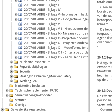
20/07/01 ARBIS - Bijlage II
20/07/01 ARBIS - Bijlage III
20/07/01 ARBIS - Bijlage IV
20/07/01 ARBIS - Bijlage V - Informatie in het kader van de no
20/07/01 ARBIS - Bijlage VI - Hoogactieve ingekapselde bronnen
20/07/01 ARBIS - Bijlage VII
20/07/01 ARBIS - Bijlage VIII - Niveaus voor de vrijstelling van
20/07/01 ARBIS - Bijlage IX - Niveaus voor de vrijstelling van a
20/07/01 ARBIS - Bijlage X - Projecten onderworpen aan milie
20/07/01 ARBIS - Bijlage XI - Projecten onderworpen aan scree
20/07/01 ARBIS - Bijlage XII - Modelformulier screeningsnota
20/07/01 ARBIS - Bijlage XIII - Criteria beoordeling screening
20/07/01 ARBIS - Bijlage XIV - Aanvullende informatie
Nucleaire inspecteurs
Repartitiebijdragen
Security
Stralingsbescherming/Nuclear Safety
Werking FANC
Ministeriële besluiten
Technische reglementen FANC
Samenwerkingsakkoorden
Statuten
Overige
Gewestelijke regelgeving