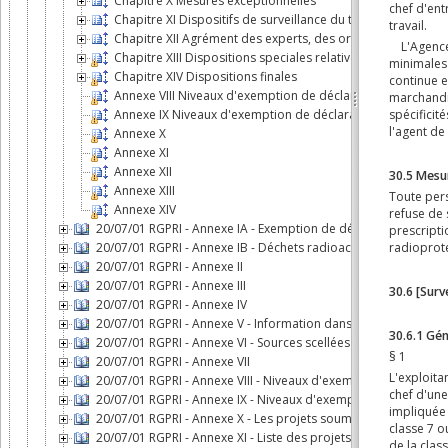
Chapitre X Mesures exceptionnelles
Chapitre XI Dispositifs de surveillance du territoire et de
Chapitre XII Agrément des experts, des organismes et des
Chapitre XIII Dispositions speciales relatives aux sources s
Chapitre XIV Dispositions finales
Annexe VIII Niveaux d'exemption de déclaration pour les so
Annexe IX Niveaux d'exemption de déclaration pour les sou
Annexe X
Annexe XI
Annexe XII
Annexe XIII
Annexe XIV
20/07/01 RGPRI - Annexe IA - Exemption de déclaration
20/07/01 RGPRI - Annexe IB - Déchets radioactifs: conditions et
20/07/01 RGPRI - Annexe II
20/07/01 RGPRI - Annexe III
20/07/01 RGPRI - Annexe IV
20/07/01 RGPRI - Annexe V - Information dans les plans d'urge
20/07/01 RGPRI - Annexe VI - Sources scellées de haute activité 
20/07/01 RGPRI - Annexe VII
20/07/01 RGPRI - Annexe VIII - Niveaux d'exemption de déclara
20/07/01 RGPRI - Annexe IX - Niveaux d'exemption de déclarati
20/07/01 RGPRI - Annexe X - Les projets soumis au rapport d'
20/07/01 RGPRI - Annexe XI - Liste des projets soumis à un scr