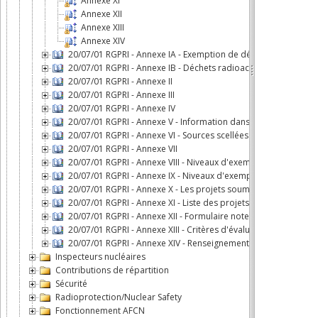
Annexe XI
Annexe XII
Annexe XIII
Annexe XIV
20/07/01 RGPRI - Annexe IA - Exemption de déclaration
20/07/01 RGPRI - Annexe IB - Déchets radioactifs: conditions et
20/07/01 RGPRI - Annexe II
20/07/01 RGPRI - Annexe III
20/07/01 RGPRI - Annexe IV
20/07/01 RGPRI - Annexe V - Information dans les plans d'urge
20/07/01 RGPRI - Annexe VI - Sources scellées de haute activité 
20/07/01 RGPRI - Annexe VII
20/07/01 RGPRI - Annexe VIII - Niveaux d'exemption de déclara
20/07/01 RGPRI - Annexe IX - Niveaux d'exemption de déclarati
20/07/01 RGPRI - Annexe X - Les projets soumis au rapport d'
20/07/01 RGPRI - Annexe XI - Liste des projets soumis à un scr
20/07/01 RGPRI - Annexe XII - Formulaire note de screening
20/07/01 RGPRI - Annexe XIII - Critères d'évaluation screening
20/07/01 RGPRI - Annexe XIV - Renseignements supplémentair
Inspecteurs nucléaires
Contributions de répartition
Sécurité
Radioprotection/Nuclear Safety
Fonctionnement AFCN