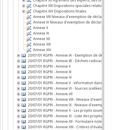
Chapitre XII Agrément des experts, des organismes et des
Chapitre XIII Dispositions speciales relatives aux sources s
Chapitre XIV Dispositions finales
Annexe VIII Niveaux d'exemption de déclaration pour les so
Annexe IX Niveaux d'exemption de déclaration pour les sou
Annexe X
Annexe XI
Annexe XII
Annexe XIII
Annexe XIV
20/07/01 RGPRI - Annexe IA - Exemption de déclaration
20/07/01 RGPRI - Annexe IB - Déchets radioactifs: conditions et
20/07/01 RGPRI - Annexe II
20/07/01 RGPRI - Annexe III
20/07/01 RGPRI - Annexe IV
20/07/01 RGPRI - Annexe V - Information dans les plans d'urge
20/07/01 RGPRI - Annexe VI - Sources scellées de haute activité 
20/07/01 RGPRI - Annexe VII
20/07/01 RGPRI - Annexe VIII - Niveaux d'exemption de déclara
20/07/01 RGPRI - Annexe IX - Niveaux d'exemption de déclarati
20/07/01 RGPRI - Annexe X - Les projets soumis au rapport d'
20/07/01 RGPRI - Annexe XI - Liste des projets soumis à un scr
20/07/01 RGPRI - Annexe XII - Formulaire note de screening
20/07/01 RGPRI - Annexe XIII - Critères d'évaluation screening