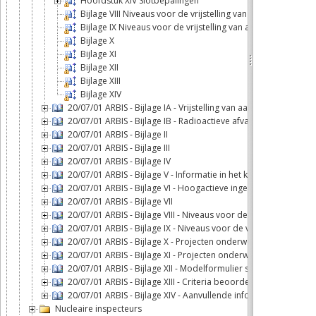
Hoofdstuk XIV Slotbepalingen
Bijlage VIII Niveaus voor de vrijstelling van aangifte voor v
Bijlage IX Niveaus voor de vrijstelling van aangifte voor vl
Bijlage X
Bijlage XI
Bijlage XII
Bijlage XIII
Bijlage XIV
20/07/01 ARBIS - Bijlage IA - Vrijstelling van aangifte
20/07/01 ARBIS - Bijlage IB - Radioactieve afvalstoffen: voor
20/07/01 ARBIS - Bijlage II
20/07/01 ARBIS - Bijlage III
20/07/01 ARBIS - Bijlage IV
20/07/01 ARBIS - Bijlage V - Informatie in het kader van de no
20/07/01 ARBIS - Bijlage VI - Hoogactieve ingekapselde bronnen
20/07/01 ARBIS - Bijlage VII
20/07/01 ARBIS - Bijlage VIII - Niveaus voor de vrijstelling van
20/07/01 ARBIS - Bijlage IX - Niveaus voor de vrijstelling van a
20/07/01 ARBIS - Bijlage X - Projecten onderworpen aan milie
20/07/01 ARBIS - Bijlage XI - Projecten onderworpen aan scree
20/07/01 ARBIS - Bijlage XII - Modelformulier screeningsnota
20/07/01 ARBIS - Bijlage XIII - Criteria beoordeling screening
20/07/01 ARBIS - Bijlage XIV - Aanvullende informatie
Nucleaire inspecteurs