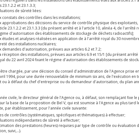
oitant d'une installation nucléaire
onseillers à la sécurité pour le transport
 l'AFCN
ire