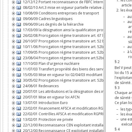
12/12/12 Portant reconnaissance de FBFC International comme expl
08/02/10 Art.3 mise en vigueur partielle relative à l'AFCN
10/08/09 Conditions entreprises de transport
09/06/09 Cadres linguistiques
09/06/09 Les degrés de la hiérarchie
17/03/09 la désignation ainsi la qualification professionnelle de c
26/02/08 Prorogation régime transitoire art. 67 loi AFCN
26/10/07 Prorogation régime transitoire art. 52 bis loi AFCN
10/11/06 Prorogation régime transitoire art. 52bis loi AFCN
17/09/05 Prorogation régime transitoire art. 52bis loi AFCN
23/08/04 Prorogation régime transitoire art.52bis loi AFCN
17/10/03 Plan d'urgence nucléaire
11/07/03 Transfert propriété des biens des services nucléaires à
15/05/03 Mise en vigueur loi 02/04/03 modifiant loi AFCN
30/05/02 Prorogation régime transitoire art. 52bis loi AFCN
24/08/01 Redevances
20/07/01 Les attributions et la désignation des inspecteurs nucléa
20/07/01 Mise en vigueur loi AFCN
13/07/01 Introduction Euro
22/02/01 Financement AFSCA et modification RGPRI
22/02/01 Contrôles AFSCA et modification RGPRI
13/02/01 Protection vie privée
22/12/00 Reconnaissance CEN exploitant installation nucléaire
20/12/00 Reconnaissance CE exploitant installation nucléaire