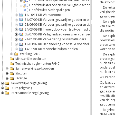
Hoofdstuk 4bis Specifieke veiligheidsvoorschriften voor 
Hoofdstuk 4ter Specifieke veiligheidsvoorschriften voor de
Hoofdstuk 5 Slotbepalingen
14/10/11 KB Weesbronnen
31/07/09 KB Vervoer gevaarlijke goederen binnenwateren
28/06/09 KB Vervoer gevaarlijke goederen via de weg of spoo
24/03/09 KB Invoer, doorvoer & uitvoer radioactieve stoffen
05/07/06 KB Veiligheidsadviseurs vervoer gevaarlijke goedere
24/01/06 KB Verwijdering bliksemafleiders
12/03/02 KB Behandeling voedsel & voedselingrediënten
14/11/01 KB Medische hulpmiddelen
Werking FANC
Ministeriële besluiten
Technische reglementen FANC
Samenwerkingsakkoorden
Statuten
Overige
Gewestelijke regelgeving
EU regelgeving
Internationale regelgeving