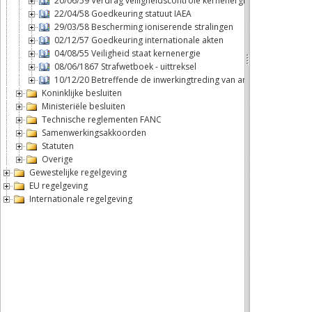
20/06/59 Verdrag veiligheidscontrole kernenergie
22/04/58 Goedkeuring statuut IAEA
29/03/58 Bescherming ioniserende stralingen
02/12/57 Goedkeuring internationale akten
04/08/55 Veiligheid staat kernenergie
08/06/1867 Strafwetboek - uittreksel
10/12/20 Betreffende de inwerkingtreding van artikel 2, b), van 
Koninklijke besluiten
Ministeriële besluiten
Technische reglementen FANC
Samenwerkingsakkoorden
Statuten
Overige
Gewestelijke regelgeving
EU regelgeving
Internationale regelgeving