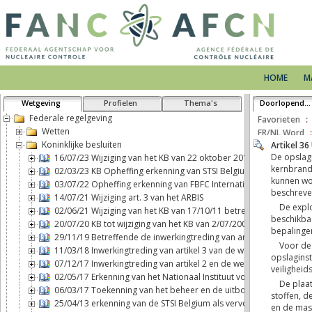
HOME
M
Wetgeving
Profielen
Thema's
Doorlopende tekst
Federale regelgeving
Favorieten
Wetten
FR/NL Word
Koninklijke besluiten
16/07/23 Wijziging van het KB van 22 oktober 2017 betreffende h
02/03/23 KB Opheffing erkenning van STSI Belgium als vervoerder 
03/07/22 Opheffing erkenning van FBFC International als exploitan
14/07/21 Wijziging art. 3 van het ARBIS
02/06/21 Wijziging van het KB van 17/10/11 betreffende fysieke be
20/07/20 KB tot wijziging van het KB van 2/07/2001 BSS
29/11/19 Betreffende de inwerkingtreding van artikel 2, b), van d
11/03/18 Inwerkingtreding van artikel 3 van de wet van 7 mei 2017 
07/12/17 Inwerkingtreding van artikel 2 en de wettelijke aansprak
02/05/17 Erkenning van het Nationaal Instituut voor Radio-element
06/03/17 Toekenning van het beheer en de uitbouw van een blootst
25/04/13 erkenning van de STSI Belgium als vervoerder van nuclea