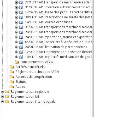
22/10/17 AR Transport de marchandises dangereuses classe 
31/05/16 AR Protection substances radioactives dans les eau
12/07/15 AR Usage des produits radioactifs In VITRO ou In VIVO
30/11/11 AR Prescriptions de sûreté des installations nucléair
14/10/11 AR Sources orphelines
31/07/09 AR Transport des marchandises dangereuses par voie
28/06/09 AR Transport des marchandises dangereuses par ro
24/03/09 AR Importation, transit et exportation de substances
05/07/06 AR Conseillers à la sécurité pour le transport de m
24/01/06 AR Elimination de paratonnerres
12/03/02 AR Traitement par ionisation denrées alimentaires et
14/11/01 AR Dispositifs médicaux de diagnostic
Fonctionnement AFCN
Arrêtés ministériels
Règlements techniques AFCN
Accords de coopération
Statuts
Autres
Réglementation régionale
Réglementation UE
Réglementation internationale