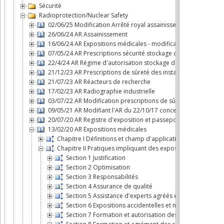
Sécurité
Radioprotection/Nuclear Safety
02/06/25 Modification Arrêté royal assainissement
26/06/24 AR Assainissement
16/06/24 AR Expositions médicales - modification
07/05/24 AR Prescriptions sécurité stockage déchets
22/4/24 AR Régime d'autorisation stockage de déchets radioac
21/12/23 AR Prescriptions de sûreté des installations nucléair
21/07/23 AR Réacteurs de recherche
17/02/23 AR Radiographie industrielle
03/07/22 AR Modification prescriptions de sûreté des installat
09/05/21 AR Modifiant l'AR du 22/10/17 concernant le transpor
20/07/20 AR Registre d'exposition et passeport radiologique
13/02/20 AR Expositions médicales
Chapitre I Définitions et champ d'application
Chapitre II Pratiques impliquant des expositions medicales
Section 1 Justification
Section 2 Optimisation
Section 3 Responsabilités
Section 4 Assurance de qualité
Section 5 Assistance d'experts agréés en radiophysiqu
Section 6 Expositions accidentelles et non intentionnelle
Section 7 Formation et autorisation des praticiens et d