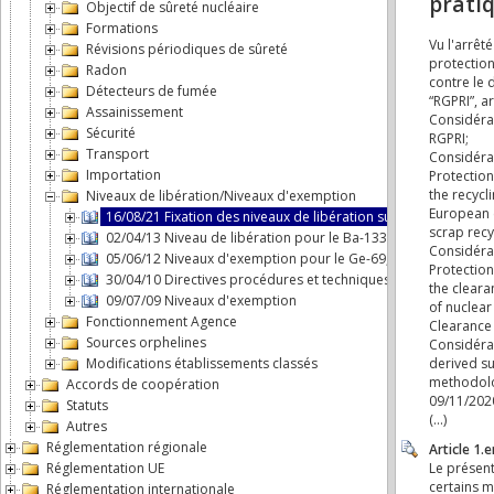
Objectif de sûreté nucléaire
Formations
Révisions périodiques de sûreté
Radon
Détecteurs de fumée
Assainissement
Sécurité
Transport
Importation
Niveaux de libération/Niveaux d'exemption
16/08/21 Fixation des niveaux de libération surfacique pour d
02/04/13 Niveau de libération pour le Ba-133ter
05/06/12 Niveaux d'exemption pour le Ge-69, en complément 
30/04/10 Directives procédures et techniques de mesure nivea
09/07/09 Niveaux d'exemption
Fonctionnement Agence
Sources orphelines
Modifications établissements classés
Accords de coopération
Statuts
Autres
Réglementation régionale
Réglementation UE
Réglementation internationale