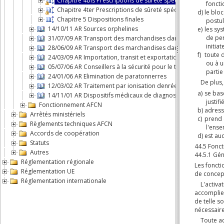
Chapitre 4bis Prescriptions de sûreté spécifiques aux réac
Chapitre 4ter Prescriptions de sûreté spécifiques au stock
Chapitre 5 Dispositions finales
14/10/11 AR Sources orphelines
31/07/09 AR Transport des marchandises dangereuses par voie
28/06/09 AR Transport des marchandises dangereuses par ro
24/03/09 AR Importation, transit et exportation de substances
05/07/06 AR Conseillers à la sécurité pour le transport de m
24/01/06 AR Elimination de paratonnerres
12/03/02 AR Traitement par ionisation denrées alimentaires et
14/11/01 AR Dispositifs médicaux de diagnostic
Fonctionnement AFCN
Arrêtés ministériels
Règlements techniques AFCN
Accords de coopération
Statuts
Autres
Réglementation régionale
Réglementation UE
Réglementation internationale