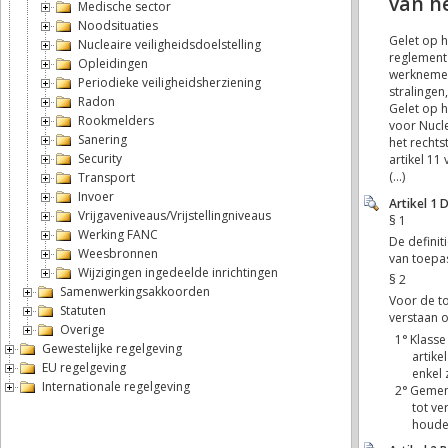
Medische sector
Noodsituaties
Nucleaire veiligheidsdoelstelling
Opleidingen
Periodieke veiligheidsherziening
Radon
Rookmelders
Sanering
Security
Transport
Invoer
Vrijgaveniveaus/Vrijstellingniveaus
Werking FANC
Weesbronnen
Wijzigingen ingedeelde inrichtingen
Samenwerkingsakkoorden
Statuten
Overige
Gewestelijke regelgeving
EU regelgeving
Internationale regelgeving