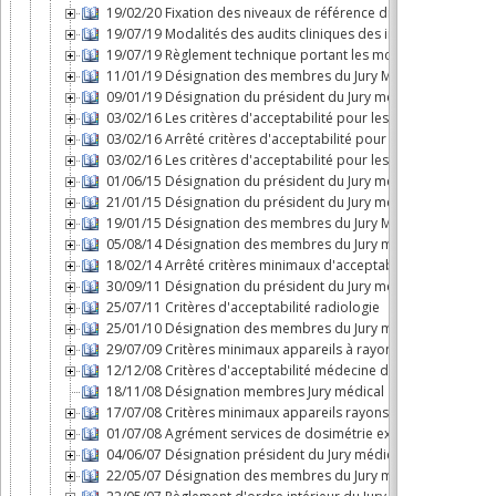
19/02/20 Fixation des niveaux de référence diagnostiques en
19/07/19 Modalités des audits cliniques des installations radi
19/07/19 Règlement technique portant les modalités des audits
11/01/19 Désignation des membres du Jury Médical
09/01/19 Désignation du président du Jury médical
03/02/16 Les critères d'acceptabilité pour les scanners PET ut
03/02/16 Arrêté critères d'acceptabilité pour les gamma-camé
03/02/16 Les critères d'acceptabilité pour les activimètres uti
01/06/15 Désignation du président du Jury médical
21/01/15 Désignation du président du Jury médical
19/01/15 Désignation des membres du Jury Médical
05/08/14 Désignation des membres du Jury médical
18/02/14 Arrêté critères minimaux d'acceptabilité pour les ap
30/09/11 Désignation du président du Jury médical
25/07/11 Critères d'acceptabilité radiologie
25/01/10 Désignation des membres du Jury médical
29/07/09 Critères minimaux appareils à rayons x médecine vét
12/12/08 Critères d'acceptabilité médecine dentaire
18/11/08 Désignation membres Jury médical
17/07/08 Critères minimaux appareils rayons X médecine vété
01/07/08 Agrément services de dosimétrie externe
04/06/07 Désignation président du Jury médical
22/05/07 Désignation des membres du Jury médical