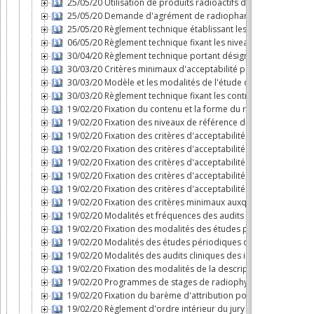
25/05/20 Utilisation de produits radioactifs dans in vitro ou 
25/05/20 Demande d'agrément de radiopharmacien
25/05/20 Règlement technique établissant les exigences minim
06/05/20 Règlement technique fixant les niveaux de référence 
30/04/20 Règlement technique portant désignation des membr
30/03/20 Critères minimaux d'acceptabilité pour les équipem
30/03/20 Modèle et les modalités de l'étude de justification
30/03/20 Règlement technique fixant les contraintes de dose
19/02/20 Fixation du contenu et la forme du rapport d'activit
19/02/20 Fixation des niveaux de référence diagnostiques en r
19/02/20 Fixation des critères d'acceptabilité pour les activ
19/02/20 Fixation des critères d'acceptabilité pour les gamma
19/02/20 Fixation des critères d'acceptabilité pour les équip
19/02/20 Fixation des critères d'acceptabilité pour les équip
19/02/20 Fixation des critères d'acceptabilité pour les scan
19/02/20 Fixation des critères minimaux auxquels doivent répo
19/02/20 Modalités et fréquences des audits cliniques des ins
19/02/20 Fixation des modalités des études périodiques de d
19/02/20 Modalités des études périodiques de dose au patient
19/02/20 Modalités des audits cliniques des installations rad
19/02/20 Fixation des modalités de la description de l'organi
19/02/20 Programmes de stages de radiophysique médicale pou
19/02/20 Fixation du barème d'attribution pour les activités 
19/02/20 Règlement d'ordre intérieur du jury médical visé au 