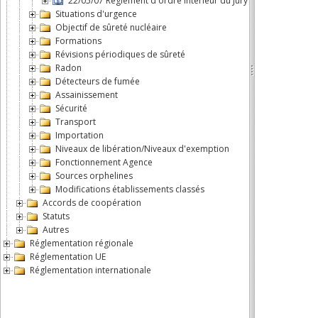
22/05/07 Règlement d'ordre intérieur du Jury médical
Situations d'urgence
Objectif de sûreté nucléaire
Formations
Révisions périodiques de sûreté
Radon
Détecteurs de fumée
Assainissement
Sécurité
Transport
Importation
Niveaux de libération/Niveaux d'exemption
Fonctionnement Agence
Sources orphelines
Modifications établissements classés
Accords de coopération
Statuts
Autres
Réglementation régionale
Réglementation UE
Réglementation internationale