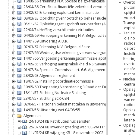
18/08/86 erkenning N.V. Société belgo-française d'énergie nuclé
28/04/86 Certificaat financiële zekerheid vervoerders
20/02/85 Erkenning exploitant kerninstallatie
08/03/83 Oprichting vennootschap beheer nucleaire brandstofcy
05/11/82 Opleidingsgetuigschrift vervoerders (ADR)
22/04/74 Heffing verschillende retributies
04/03/69 Herroeping erkenning N.V. Belgonucléaire
14/01/69 Uitvoering A.D.R.
07/03/67 Erkenning N.V. Belgonucléaire
27/07/66 Wederzijdse erkenning vervoersvergunningen binnen B
14/01/66 Vergoeding erkenningscommissie apothekers
17/09/65 Verhoging aansprakelijkheid NS 'Savannah'
01/07/64 Speciale Commissie art. 6.6. Algemeen reglement
28/02/63 Algemeen reglement
18/07/62 Instelling coördinatiecommissie
30/05/60 Toepassing Verordening 3 Raad der Europese Gemeen
18/11/57 Stichting Nucleaire Stichting
23/07/57 Stichting SCK-CEN
02/04/57 Personen belast met taken in uitvoering van de wet 04/
14/03/56 Uitvoering wet 04/08/55
Algemeen
24/10/24 KB Retributies nuclearisten
25/07/24 KB inwerkingtreding wet "BE-WATT"
11/07/24 KB wijziging KB 18 november 2002