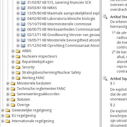
31/03/87 KB 515, sanering financiën SCK
30/03/81 KB NIRAS
13/05/80 KB Maximale aansprakelijkheid exploitant kernongev
04/02/80 KB Laboratoria klinische biologie
15/10/79 KB Interministeriële commissie
06/05/75 KB Werkzaamheden Commissariaat Atoomenergie
02/12/71 KB Goedkeuring Vervoer van gevaarlijke stoffen over
18/05/71 KB Ministeriële bevoegdheid atoomenergie
31/12/50 KB Oprichting Commissariaat Atoomenergie
ARBIS
Nucleaire inspecteurs
Repartitiebijdragen
Security
Stralingsbescherming/Nuclear Safety
Werking FANC
Ministeriële besluiten
Technische reglementen FANC
Samenwerkingsakkoorden
Statuten
Overige
Gewestelijke regelgeving
EU regelgeving
Internationale regelgeving