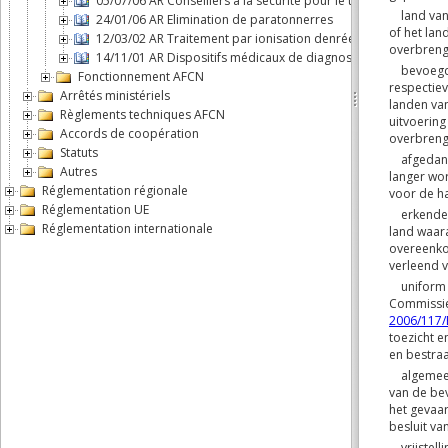
05/07/06 AR Conseillers à la sécurité pour le transport de m
24/01/06 AR Elimination de paratonnerres
12/03/02 AR Traitement par ionisation denrées alimentaires et
14/11/01 AR Dispositifs médicaux de diagnostic
Fonctionnement AFCN
Arrêtés ministériels
Règlements techniques AFCN
Accords de coopération
Statuts
Autres
Réglementation régionale
Réglementation UE
Réglementation internationale