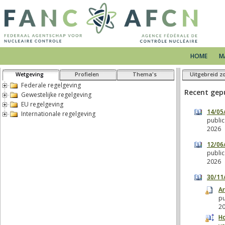
HOME
M
Wetgeving
Profielen
Thema's
Uitgebreid z
Federale regelgeving
Gewestelijke regelgeving
EU regelgeving
Internationale regelgeving